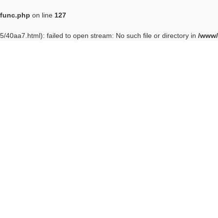
func.php
on line
127
/40aa7.html): failed to open stream: No such file or directory in
/www/