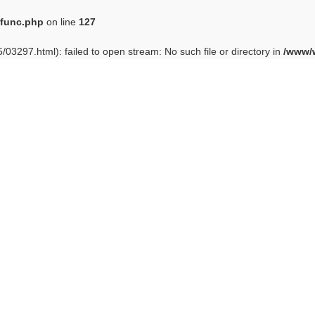
func.php
on line
127
03297.html): failed to open stream: No such file or directory in
/www/